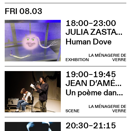
FRI 08.03
18:00–23:00
JULIA ZASTAVA
Human Dove
LA MÉNAGERIE DE
EXHIBITION
VERRE
19:00–19:45
JEAN D’AMÉRIQUE & LUCAS PRÊLEUR
Un poème dans la flaque rouge
LA MÉNAGERIE DE
SCENE
VERRE
20:30–21:15