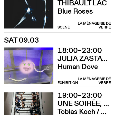
THIBAULT LAC
Blue Roses
LA MÉNAGERIE DE
SCENE
VERRE
SAT 09.03
18:00–23:00
JULIA ZASTAVA
Human Dove
LA MÉNAGERIE DE
EXHIBITION
VERRE
19:00–23:00
UNE SOIRÉE, QUATRE CONCERTS
Tobias Koch / Crème solaire / Nathalie Froehlich / Camilla Sparksss