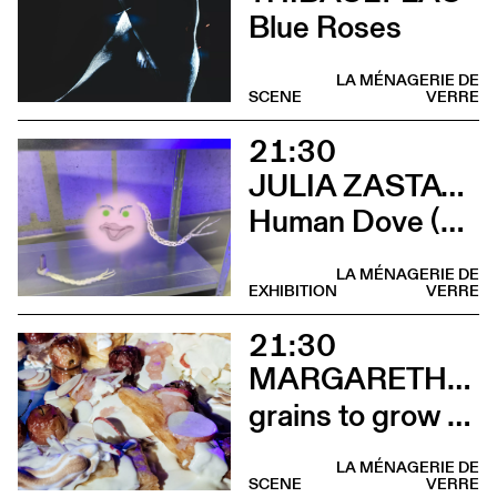
Blue Roses
LA MÉNAGERIE DE
SCENE
VERRE
21:30
JULIA ZASTAVA
Human Dove (Vernissage)
LA MÉNAGERIE DE
EXHIBITION
VERRE
21:30
MARGARETHA JÜNGLING
grains to grow or inways of sharing (Installation comestible)
LA MÉNAGERIE DE
SCENE
VERRE