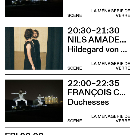
LA MÉNAGERIE DE
SCENE
VERRE
20:30–21:30
NILS AMADEUS LANGE
Hildegard von Bingen
LA MÉNAGERIE DE
SCENE
VERRE
22:00–22:35
FRANÇOIS CHAIGNAUD & MARIE-CAROLINE HOMINAL
Duchesses
LA MÉNAGERIE DE
SCENE
VERRE