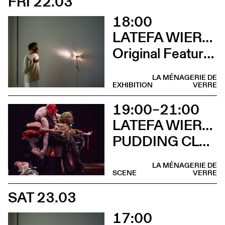
FRI 22.03
18:00
LATEFA WIERSCH
Original Features
LA MÉNAGERIE DE
EXHIBITION
VERRE
19:00–21:00
LATEFA WIERSCH & EMMA MURRAY
PUDDING CLUB
LA MÉNAGERIE DE
SCENE
VERRE
SAT 23.03
17:00