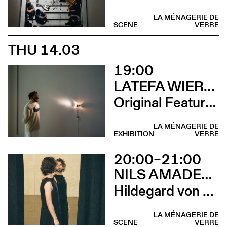
LA MÉNAGERIE DE
SCENE
VERRE
THU 14.03
19:00
LATEFA WIERSCH
Original Features
LA MÉNAGERIE DE
EXHIBITION
VERRE
20:00–21:00
NILS AMADEUS LANGE
Hildegard von Bingen
LA MÉNAGERIE DE
SCENE
VERRE