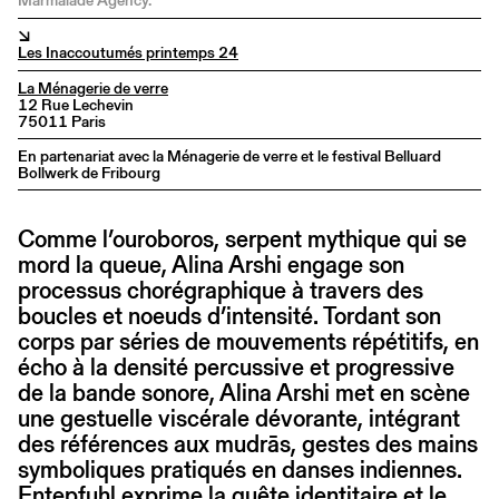
Marmalade Agency.
↘
Les Inaccoutumés printemps 24
La Ménagerie de verre
12 Rue Lechevin
75011 Paris
En partenariat avec la Ménagerie de verre et le festival Belluard
Bollwerk de Fribourg
Comme l’ouroboros, serpent mythique qui se
mord la queue, Alina Arshi engage son
processus chorégraphique à travers des
boucles et noeuds d’intensité. Tordant son
corps par séries de mouvements répétitifs, en
écho à la densité percussive et progressive
de la bande sonore, Alina Arshi met en scène
une gestuelle viscérale dévorante, intégrant
des références aux mudrās, gestes des mains
symboliques pratiqués en danses indiennes.
Entepfuhl exprime la quête identitaire et le