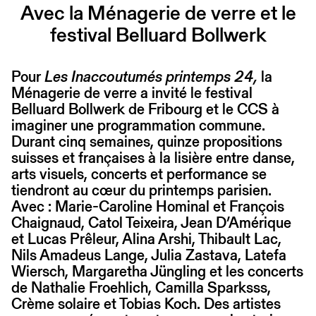
Avec la Ménagerie de verre et le
festival Belluard Bollwerk
Pour
Les Inaccoutumés printemps 24,
la
Ménagerie de verre a invité le festival
Belluard Bollwerk de Fribourg et le CCS à
imaginer une programmation commune.
Durant cinq semaines, quinze propositions
suisses et françaises à la lisière entre danse,
arts visuels, concerts et performance se
tiendront au cœur du printemps parisien.
Avec : Marie-Caroline Hominal et François
Chaignaud, Catol Teixeira, Jean D’Amérique
et Lucas Prêleur, Alina Arshi, Thibault Lac,
Nils Amadeus Lange, Julia Zastava, Latefa
Wiersch, Margaretha Jüngling et les concerts
de Nathalie Froehlich, Camilla Sparksss,
Crème solaire et Tobias Koch. Des artistes