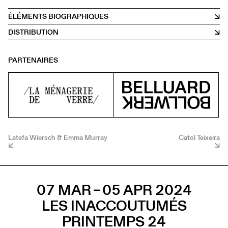
ÉLÉMENTS BIOGRAPHIQUES
DISTRIBUTION
PARTENAIRES
Latefa Wiersch & Emma Murray
Catol Teixeira
07 MAR – 05 APR 2024
LES INACCOUTUMÉS
PRINTEMPS 24