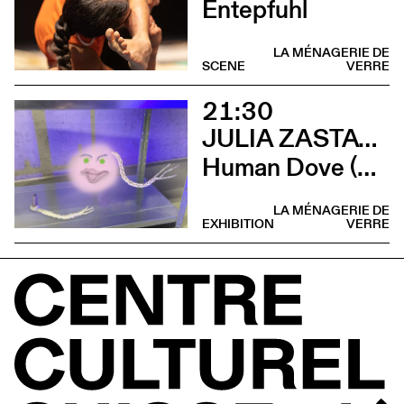
Entepfuhl
LA MÉNAGERIE DE
SCENE
VERRE
21:30
JULIA ZASTAVA
Human Dove (Concert Abdominal Marmalade Agency)
LA MÉNAGERIE DE
EXHIBITION
VERRE