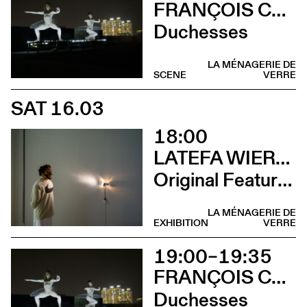
FRANÇOIS CHAIGNAUD & MARIE-CAROLINE HOMINAL
Duchesses
LA MÉNAGERIE DE
SCENE
VERRE
SAT 16.03
18:00
LATEFA WIERSCH
Original Features
LA MÉNAGERIE DE
EXHIBITION
VERRE
19:00–19:35
FRANÇOIS CHAIGNAUD & MARIE-CAROLINE HOMINAL
Duchesses