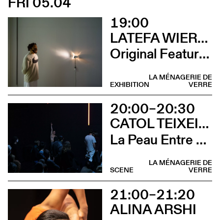
FRI 05.04
19:00
LATEFA WIERSCH
Original Features
LA MÉNAGERIE DE
EXHIBITION
VERRE
20:00–20:30
CATOL TEIXEIRA
La Peau Entre Les Doigts
LA MÉNAGERIE DE
SCENE
VERRE
21:00–21:20
ALINA ARSHI