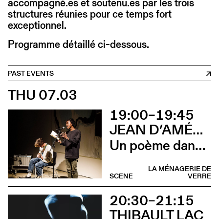
accompagné.es et soutenu.es par les trois
structures réunies pour ce temps fort
exceptionnel.
Programme détaillé ci-dessous.
PAST EVENTS
THU 07.03
19:00–19:45
JEAN D’AMÉRIQUE & LUCAS PRÊLEUR
Un poème dans la flaque rouge
LA MÉNAGERIE DE
SCENE
VERRE
20:30–21:15
THIBAULT LAC