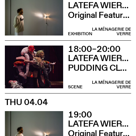
LATEFA WIERSCH
Original Features
LA MÉNAGERIE DE
EXHIBITION
VERRE
18:00–20:00
LATEFA WIERSCH & EMMA MURRAY
PUDDING CLUB
LA MÉNAGERIE DE
SCENE
VERRE
THU 04.04
19:00
LATEFA WIERSCH
Original Features