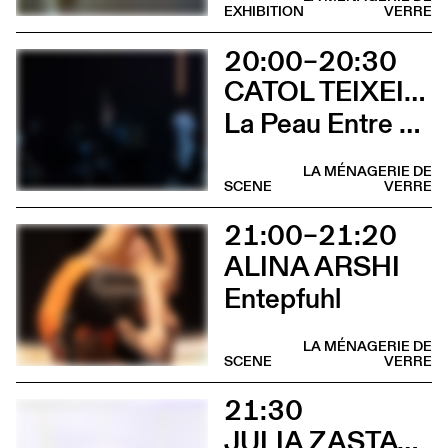
EXHIBITION
VERRE
20:00–20:30
CATOL TEIXEIRA
La Peau Entre Les Doigts
LA MÉNAGERIE DE
SCENE
VERRE
21:00–21:20
ALINA ARSHI
Entepfuhl
LA MÉNAGERIE DE
SCENE
VERRE
21:30
JULIA ZASTAVA