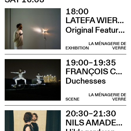
18:00
LATEFA WIERSCH
Original Features
LA MÉNAGERIE DE
EXHIBITION
VERRE
19:00–19:35
FRANÇOIS CHAIGNAUD & MARIE-CAROLINE HOMINAL
Duchesses
LA MÉNAGERIE DE
SCENE
VERRE
20:30–21:30
NILS AMADEUS LANGE