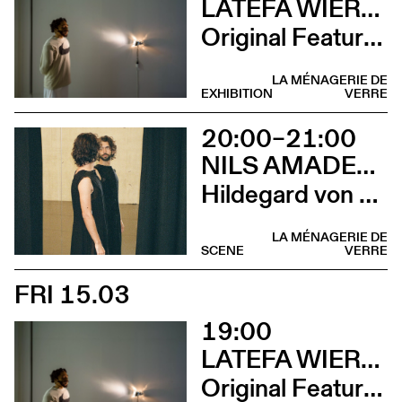
LATEFA WIERSCH
Original Features
LA MÉNAGERIE DE
EXHIBITION
VERRE
20:00–21:00
NILS AMADEUS LANGE
Hildegard von Bingen
LA MÉNAGERIE DE
SCENE
VERRE
FRI 15.03
19:00
LATEFA WIERSCH
Original Features