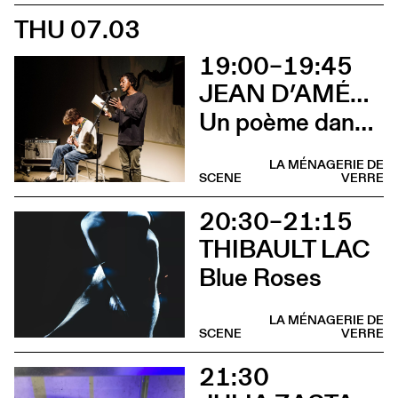
THU 07.03
19:00–19:45
JEAN D’AMÉRIQUE & LUCAS PRÊLEUR
Un poème dans la flaque rouge
LA MÉNAGERIE DE
SCENE
VERRE
20:30–21:15
THIBAULT LAC
Blue Roses
LA MÉNAGERIE DE
SCENE
VERRE
21:30