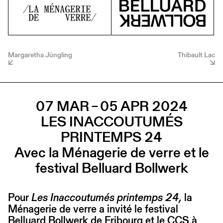
Margaretha Jüngling
Thibault Lac
07 MAR – 05 APR 2024
LES INACCOUTUMÉS
PRINTEMPS 24
Avec la Ménagerie de verre et le
festival Belluard Bollwerk
Pour
Les Inaccoutumés printemps 24,
la
Ménagerie de verre a invité le festival
Belluard Bollwerk de Fribourg et le CCS à