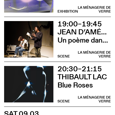
LA MÉNAGERIE DE
EXHIBITION
VERRE
19:00–19:45
JEAN D’AMÉRIQUE & LUCAS PRÊLEUR
Un poème dans la flaque rouge
LA MÉNAGERIE DE
SCENE
VERRE
20:30–21:15
THIBAULT LAC
Blue Roses
LA MÉNAGERIE DE
SCENE
VERRE
SAT 09.03