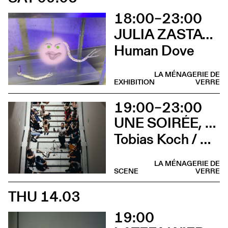
18:00–23:00
JULIA ZASTAVA
Human Dove
LA MÉNAGERIE DE
EXHIBITION
VERRE
19:00–23:00
UNE SOIRÉE, QUATRE CONCERTS
Tobias Koch / Crème solaire / Nathalie Froehlich / Camilla Sparksss
LA MÉNAGERIE DE
SCENE
VERRE
THU 14.03
19:00