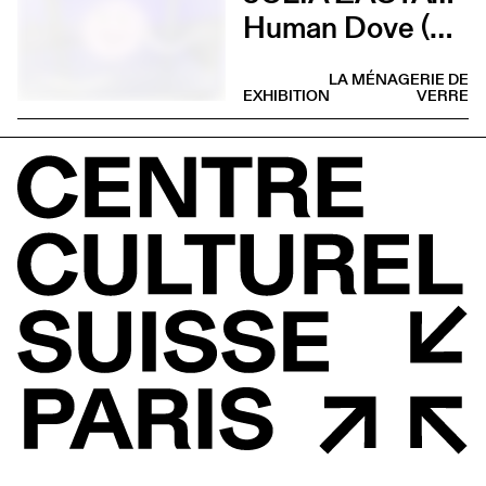
Human Dove (Concert Abdominal Marmalade Agency)
LA MÉNAGERIE DE
EXHIBITION
VERRE