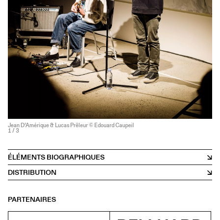
Jean D’Amérique & Lucas Prêleur © Edouard Caupeil
1
/ 3
ÉLÉMENTS BIOGRAPHIQUES
DISTRIBUTION
PARTENAIRES