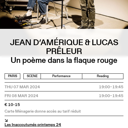
JEAN D’AMÉRIQUE & LUCAS
PRÊLEUR
Un poème dans la flaque rouge
PARIS
SCENE
Performance
Reading
THU 07 MAR 2024
19:00–19:45
FRI 08 MAR 2024
19:00–19:45
€ 10-15
Carte Ménagerie donne accès au tarif réduit
↘
Les Inaccoutumés printemps 24