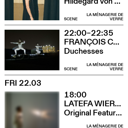
Hildegard von Bingen
LA MÉNAGERIE DE
SCENE
VERRE
22:00–22:35
FRANÇOIS CHAIGNAUD & MARIE-CAROLINE HOMINAL
Duchesses
LA MÉNAGERIE DE
SCENE
VERRE
FRI 22.03
18:00
LATEFA WIERSCH
Original Features
LA MÉNAGERIE DE