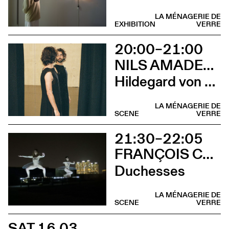
LA MÉNAGERIE DE
EXHIBITION
VERRE
20:00–21:00
NILS AMADEUS LANGE
Hildegard von Bingen
LA MÉNAGERIE DE
SCENE
VERRE
21:30–22:05
FRANÇOIS CHAIGNAUD & MARIE-CAROLINE HOMINAL
Duchesses
LA MÉNAGERIE DE
SCENE
VERRE
SAT 16.03