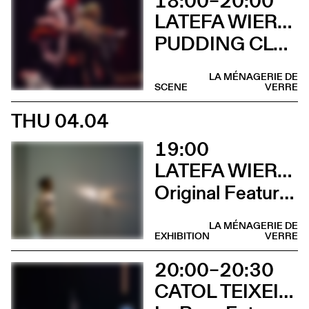
18:00–20:00
LATEFA WIERSCH & EMMA MURRAY
PUDDING CLUB
LA MÉNAGERIE DE
SCENE
VERRE
THU 04.04
19:00
LATEFA WIERSCH
Original Features
LA MÉNAGERIE DE
EXHIBITION
VERRE
20:00–20:30
CATOL TEIXEIRA