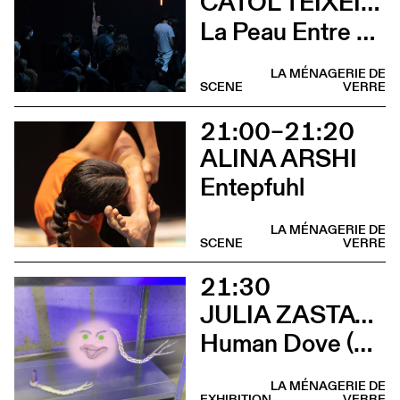
CATOL TEIXEIRA
La Peau Entre Les Doigts
LA MÉNAGERIE DE
SCENE
VERRE
21:00–21:20
ALINA ARSHI
Entepfuhl
LA MÉNAGERIE DE
SCENE
VERRE
21:30
JULIA ZASTAVA
Human Dove (Concert Abdominal Marmalade Agency)
LA MÉNAGERIE DE
EXHIBITION
VERRE