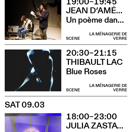
19:00–19:45
JEAN D’AMÉRIQUE & LUCAS PRÊLEUR
Un poème dans la flaque rouge
LA MÉNAGERIE DE
SCENE
VERRE
20:30–21:15
THIBAULT LAC
Blue Roses
LA MÉNAGERIE DE
SCENE
VERRE
SAT 09.03
18:00–23:00
JULIA ZASTAVA