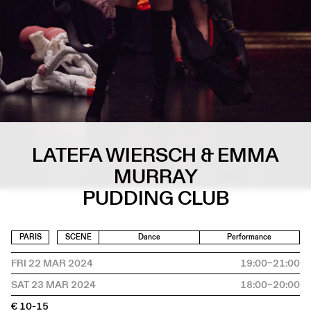
LATEFA WIERSCH & EMMA
MURRAY
PUDDING CLUB
PARIS
SCENE
Dance
Performance
FRI 22 MAR 2024
19:00–21:00
SAT 23 MAR 2024
18:00–20:00
€ 10-15