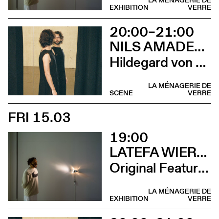
LA MÉNAGERIE DE
EXHIBITION
VERRE
20:00–21:00
NILS AMADEUS LANGE
Hildegard von Bingen
LA MÉNAGERIE DE
SCENE
VERRE
FRI 15.03
19:00
LATEFA WIERSCH
Original Features
LA MÉNAGERIE DE
EXHIBITION
VERRE