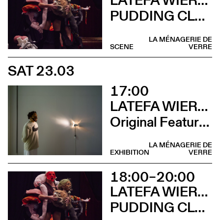
PUDDING CLUB
LA MÉNAGERIE DE
SCENE
VERRE
SAT 23.03
17:00
LATEFA WIERSCH
Original Features
LA MÉNAGERIE DE
EXHIBITION
VERRE
18:00–20:00
LATEFA WIERSCH & EMMA MURRAY
PUDDING CLUB