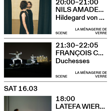
20:00–21:00
NILS AMADEUS LANGE
Hildegard von Bingen
LA MÉNAGERIE DE
SCENE
VERRE
21:30–22:05
FRANÇOIS CHAIGNAUD & MARIE-CAROLINE HOMINAL
Duchesses
LA MÉNAGERIE DE
SCENE
VERRE
SAT 16.03
18:00
LATEFA WIERSCH