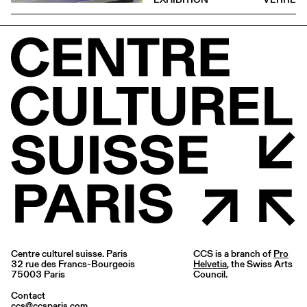
Centre culturel suisse. Paris
CCS is a branch of
Pro
32 rue des Francs-Bourgeois
Helvetia
, the Swiss Arts
75003 Paris
Council.
Contact
ccs@ccsparis.com