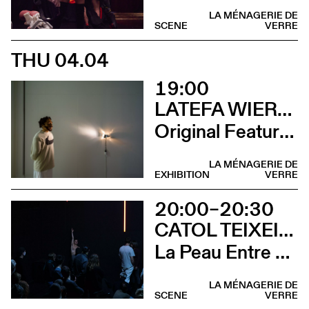
LA MÉNAGERIE DE
SCENE
VERRE
THU 04.04
19:00
LATEFA WIERSCH
Original Features
LA MÉNAGERIE DE
EXHIBITION
VERRE
20:00–20:30
CATOL TEIXEIRA
La Peau Entre Les Doigts
LA MÉNAGERIE DE
SCENE
VERRE