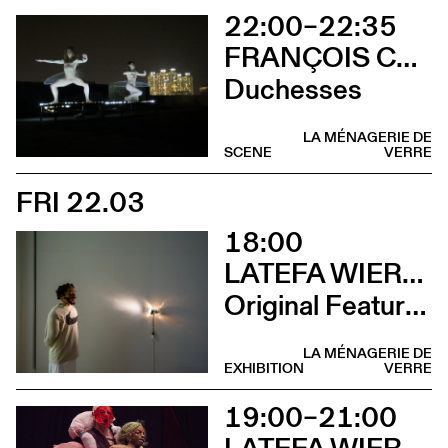
22:00–22:35
FRANÇOIS CHAIGNAUD & MARIE-CAROLINE HOMINAL
Duchesses
LA MÉNAGERIE DE
SCENE
VERRE
FRI 22.03
18:00
LATEFA WIERSCH
Original Features
LA MÉNAGERIE DE
EXHIBITION
VERRE
19:00–21:00
LATEFA WIERSCH & EMMA MURRAY