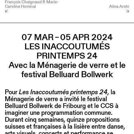
François Chaignaud & Marie-
Caroline Hominal
Alina Arshi
07 MAR – 05 APR 2024
LES INACCOUTUMÉS
PRINTEMPS 24
Avec la Ménagerie de verre et le
festival Belluard Bollwerk
Pour
Les Inaccoutumés printemps 24,
la
Ménagerie de verre a invité le festival
Belluard Bollwerk de Fribourg et le CCS à
imaginer une programmation commune.
Durant cinq semaines, quinze propositions
suisses et françaises à la lisière entre danse,
arts visuels, concerts et performance se