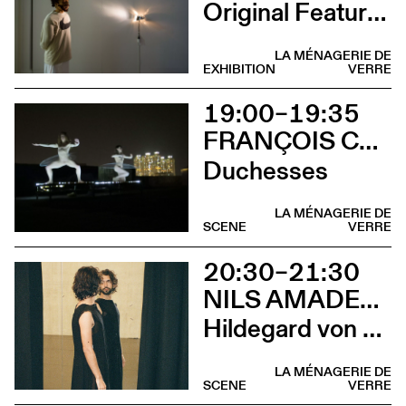
Original Features
LA MÉNAGERIE DE
EXHIBITION
VERRE
19:00–19:35
FRANÇOIS CHAIGNAUD & MARIE-CAROLINE HOMINAL
Duchesses
LA MÉNAGERIE DE
SCENE
VERRE
20:30–21:30
NILS AMADEUS LANGE
Hildegard von Bingen
LA MÉNAGERIE DE
SCENE
VERRE