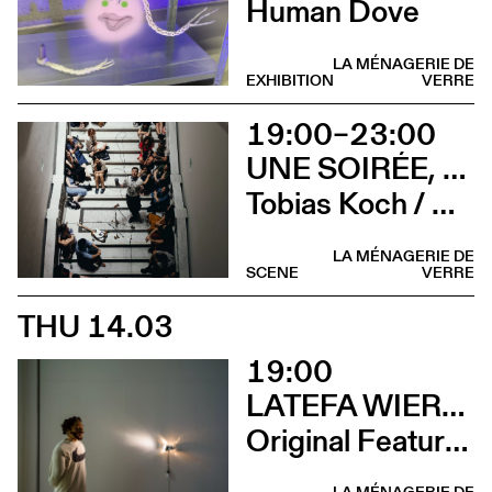
Human Dove
LA MÉNAGERIE DE
EXHIBITION
VERRE
19:00–23:00
UNE SOIRÉE, QUATRE CONCERTS
Tobias Koch / Crème solaire / Nathalie Froehlich / Camilla Sparksss
LA MÉNAGERIE DE
SCENE
VERRE
THU 14.03
19:00
LATEFA WIERSCH
Original Features