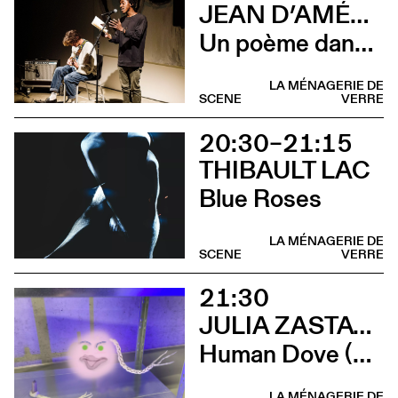
JEAN D’AMÉRIQUE & LUCAS PRÊLEUR
Un poème dans la flaque rouge
LA MÉNAGERIE DE
SCENE
VERRE
20:30–21:15
THIBAULT LAC
Blue Roses
LA MÉNAGERIE DE
SCENE
VERRE
21:30
JULIA ZASTAVA
Human Dove (Vernissage)
LA MÉNAGERIE DE