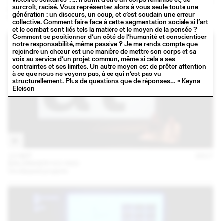
16 NOV
2017
surcroît, racisé. Vous représentez alors à vous seule toute une
SCHAFFTER SAHLI
génération : un discours, un coup, et c’est soudain une erreur
Conférence
collective. Comment faire face à cette segmentation sociale si l’art
et le combat sont liés tels la matière et le moyen de la pensée ?
Comment se positionner d’un côté de l’humanité et conscientiser
notre responsabilité, même passive ? Je me rends compte que
rejoindre un chœur est une manière de mettre son corps et sa
voix au service d’un projet commun, même si cela a ses
contraintes et ses limites. Un autre moyen est de prêter attention
à ce que nous ne voyons pas, à ce qui n’est pas vu
structurellement. Plus de questions que de réponses… » Keyna
Eleison
13 SEP
2017
BALDINGER•VU-HUU
Unreleased projects