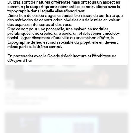
16 NOV
2017
Dupraz sont de natures différentes mais ont tous un aspect en
SCHAFFTER SAHLI
commun ; le rapport qu’entretiennent les constructions avec la
Conférence
topographie dans laquelle elles s’inscrivent.
L’insertion de ces ouvrages est aussi bien issue du contexte que
des méthodes de construction choisies ou de la mise en valeur
des espaces intérieures et des vues.
Que ce soit pour une passerelle, une maison en modules
préfabriqués, une crèche, une école, un établissement médico-
social, l’agrandissement d’une villa ou une maison d’hôte, la
topographie du lieu est indissociable du projet, elle en devient
même parfois le thème central.
En partenariat avec la Galerie d’Architecture et l’Architecture
d’Aujourd’hui
13 SEP
2017
BALDINGER•VU-HUU
Unreleased projects