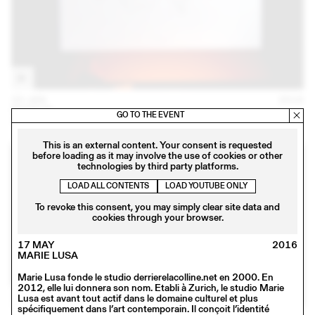
23 JAN
2018
MADE IN
GO TO THE EVENT
Conférence
This is an external content. Your consent is requested
before loading as it may involve the use of cookies or other
technologies by third party platforms.
LOAD ALL CONTENTS
LOAD YOUTUBE ONLY
To revoke this consent, you may simply clear site data and
cookies through your browser.
17 MAY
2016
MARIE LUSA
Marie Lusa fonde le studio derrierelacolline.net en 2000. En
2012, elle lui donnera son nom. Etabli à Zurich, le studio Marie
Lusa est avant tout actif dans le domaine culturel et plus
spécifiquement dans l’art contemporain. Il conçoit l’identité