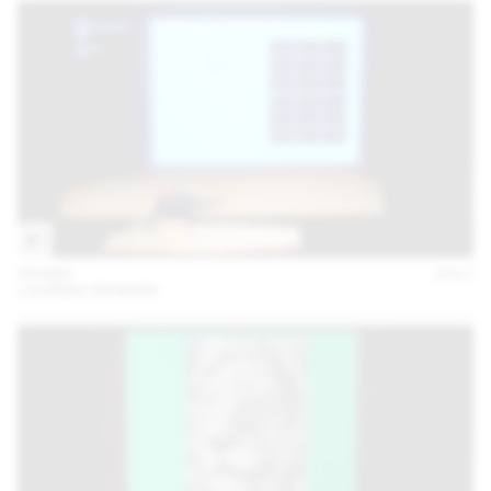
09 MAY
2017
LAURENT BENNER