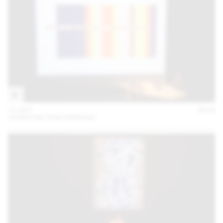
11 OCT
2018
JOCELYNE FRACHEBOUD