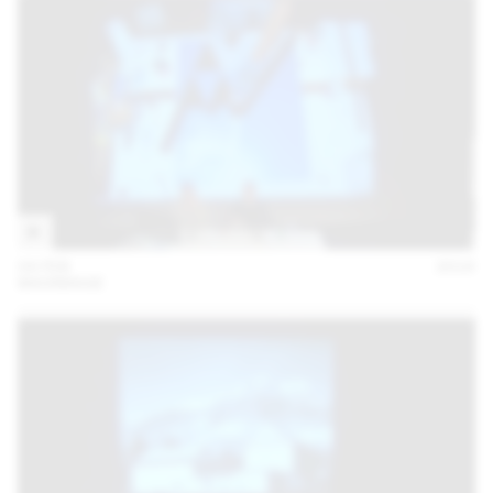
04 FEB
2016
MAXIMAGE