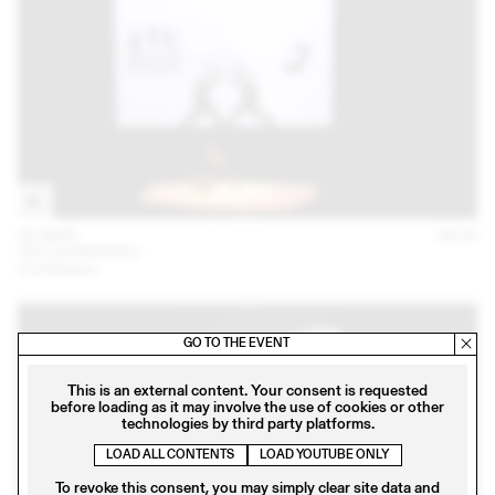
22 MAR
2018
TEO SCHIFFERLI
Conférence
GO TO THE EVENT
This is an external content. Your consent is requested
before loading as it may involve the use of cookies or other
technologies by third party platforms.
LOAD ALL CONTENTS
LOAD YOUTUBE ONLY
To revoke this consent, you may simply clear site data and