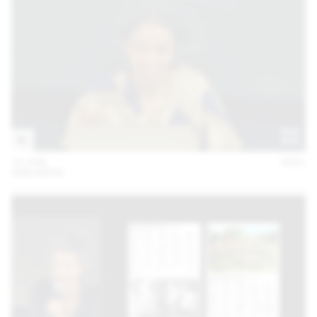
10 JUN
2021
ANN KERN