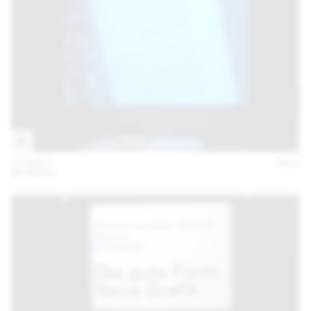
19 MAR
2015
BONBON