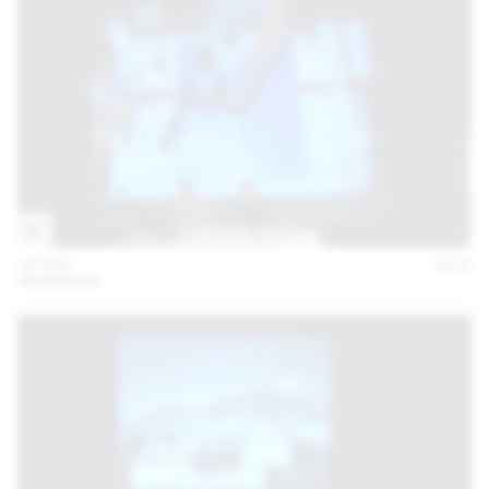
04 FEB
2016
MAXIMAGE