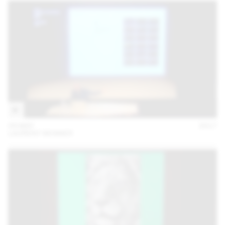
09 MAY
2017
LAURENT BENNER