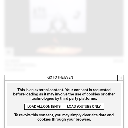
22 MAR
2018
TEO SCHIFFERLI
Conférence
GO TO THE EVENT
This is an external content. Your consent is requested
before loading as it may involve the use of cookies or other
technologies by third party platforms.
LOAD ALL CONTENTS
LOAD YOUTUBE ONLY
To revoke this consent, you may simply clear site data and
cookies through your browser.