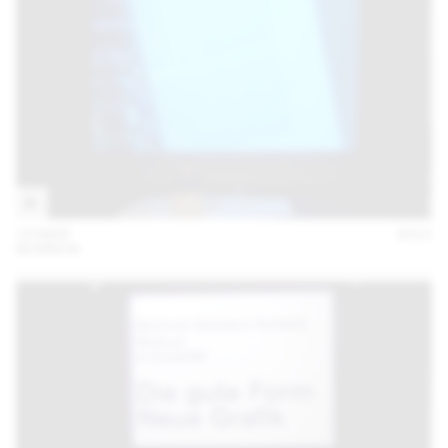
19 MAR
2015
BONBON