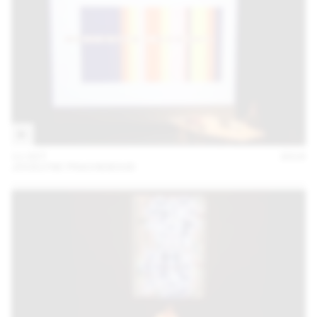
11 OCT
2018
JOCELYNE FRACHEBOUD