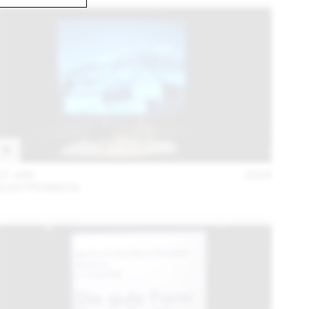
27 JAN
2016
ELEKTROSMOG