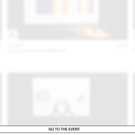
0
11 OCT
2018
JOCELYNE FRACHEBOUD
GO TO THE EVENT