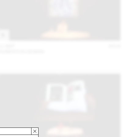
11 SEP
2018
HUBERTUS DESIGN