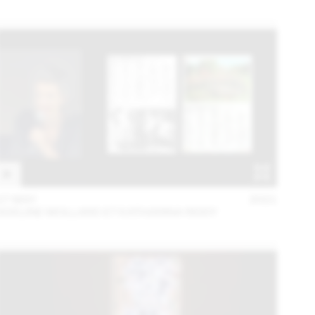
27 MAY
2021
ADELINE MOLLARD ET KATHARINA REIDY