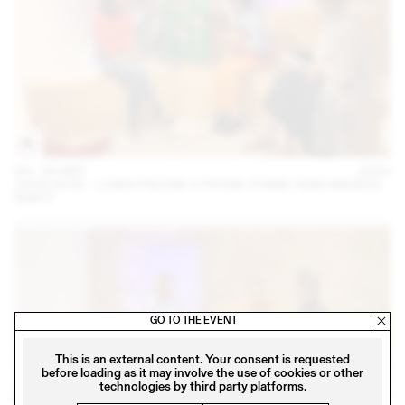
04 – 08 SEP
2024
2024.09.06 - LUNDI PISCINE X PATINE (THINK TANK MAISON
SHIFT)
GO TO THE EVENT
This is an external content. Your consent is requested
before loading as it may involve the use of cookies or other
technologies by third party platforms.