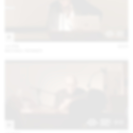
14 FEB
2023
MICHAEL RENNER