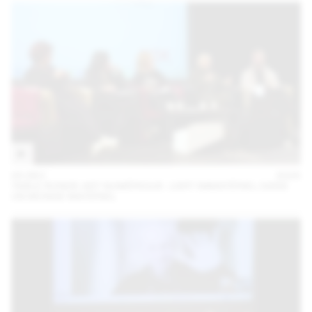
05 DEC
2025
TABLE RONDE ART NUMÉRIQUE : L’ART IMMATÉRIEL DANS
UN MONDE MATÉRIEL