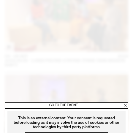
04 – 08 SEP
2024
2024.09.06 - LUNDI PISCINE X PATINE (THINK TANK MAISON
SHIFT)
GO TO THE EVENT
This is an external content. Your consent is requested
before loading as it may involve the use of cookies or other
technologies by third party platforms.