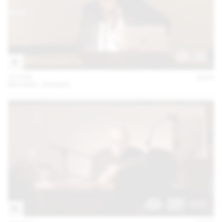
14 FEB
2023
MICHAEL RENNER