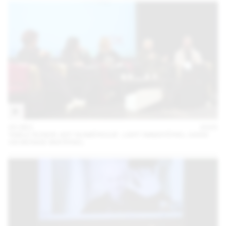
05 DEC
2025
TABLE RONDE ART NUMÉRIQUE : L’ART IMMATÉRIEL DANS
UN MONDE MATÉRIEL