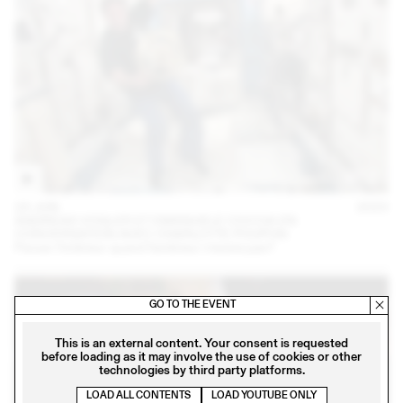
23 JUN
2023
ANDREAS VOGLER ET EMANUELE COCCIA EN
CONVERSATION AVEC CHARLOTTE POUPON
Penser l’intérieur quand l’extérieur n’existe pas?
GO TO THE EVENT
This is an external content. Your consent is requested
before loading as it may involve the use of cookies or other
technologies by third party platforms.
LOAD ALL CONTENTS
LOAD YOUTUBE ONLY