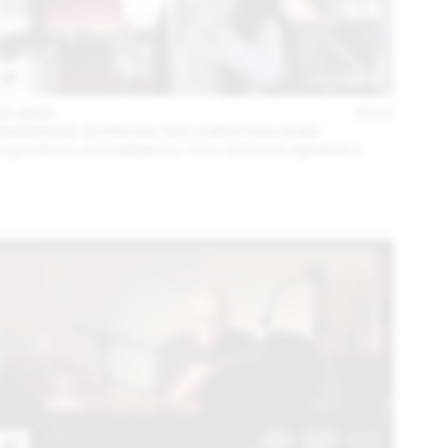
06 MAR
2023
MARIANNE BURKHALTER CHRISTIAN SUMI
Expositions et installations. Une recherche éphémère