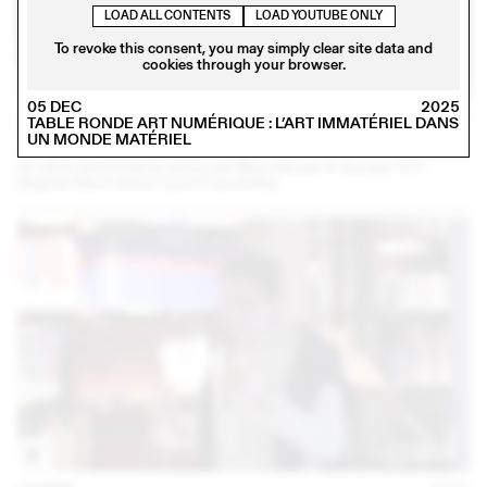
LOAD ALL CONTENTS
LOAD YOUTUBE ONLY
To revoke this consent, you may simply clear site data and
cookies through your browser.
05 DEC
2025
16 – 17 MAY
2023
TABLE RONDE ART NUMÉRIQUE : L’ART IMMATÉRIEL DANS
AQUATIC DEVOLUTIONS: A BIO-FOOD DINNER IN
UN MONDE MATÉRIEL
CONTRAPUNTAL SPECULATIONS
Un dîner performance conçu par Maya Minder & Groupe TETI
(Gabriel Gee & Anne-Laure Franchette)