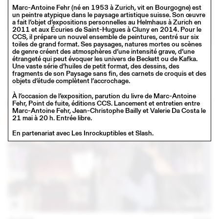
Marc-Antoine Fehr (né en 1953 à Zurich, vit en Bourgogne) est
un peintre atypique dans le paysage artistique suisse. Son œuvre
a fait l’objet d’expositions personnelles au Helmhaus à Zurich en
2011 et aux Écuries de Saint-Hugues à Cluny en 2014. Pour le
CCS, il prépare un nouvel ensemble de peintures, centré sur six
toiles de grand format. Ses paysages, natures mortes ou scènes
de genre créent des atmosphères d’une intensité grave, d’une
16 – 17 MAY
2023
étrangeté qui peut évoquer les univers de Beckett ou de Kafka.
AQUATIC DEVOLUTIONS: A BIO-FOOD DINNER IN
Une vaste série d’huiles de petit format, des dessins, des
CONTRAPUNTAL SPECULATIONS
fragments de son Paysage sans fin, des carnets de croquis et des
Un dîner performance conçu par Maya Minder & Groupe TETI
objets d’étude complètent l’accrochage.
(Gabriel Gee & Anne-Laure Franchette)
À l’occasion de l’exposition, parution du livre de Marc-Antoine
Fehr, Point de fuite, éditions CCS. Lancement et entretien entre
Marc-Antoine Fehr, Jean-Christophe Bailly et Valerie Da Costa le
21 mai à 20 h. Entrée libre.
En partenariat avec Les Inrockuptibles et Slash.