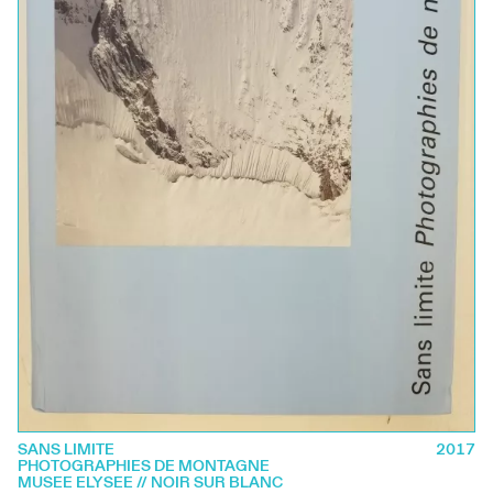
SANS LIMITE
2017
PHOTOGRAPHIES DE MONTAGNE
MUSEE ELYSEE // NOIR SUR BLANC