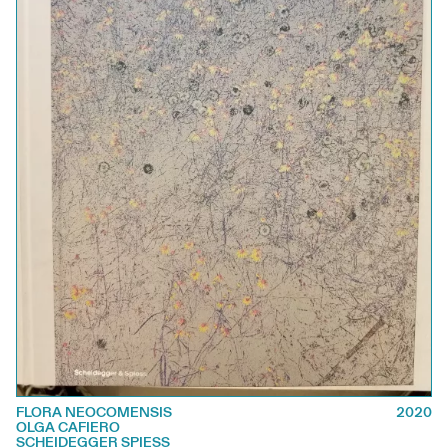
FLORA NEOCOMENSIS
2020
OLGA CAFIERO
SCHEIDEGGER SPIESS