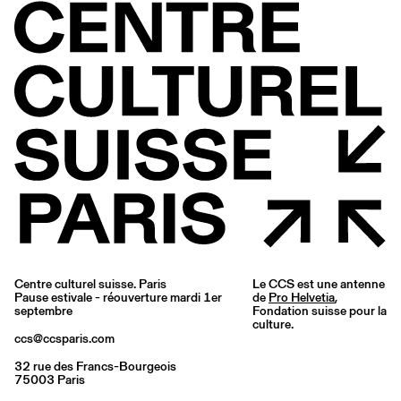
Centre culturel suisse. Paris
Le CCS est une antenne
Pause estivale - réouverture mardi 1er
de
Pro Helvetia
,
septembre
Fondation suisse pour la
culture.
ccs@ccsparis.com
32 rue des Francs-Bourgeois
75003 Paris