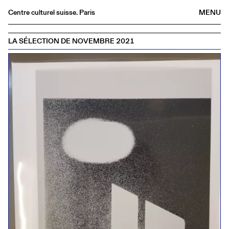
Centre culturel suisse. Paris
MENU
Agenda
LA SÉLECTION DE NOVEMBRE 2021
Librairie
Buvette
Archives
Médiathèque
Éditions
Informations
FR
/
EN