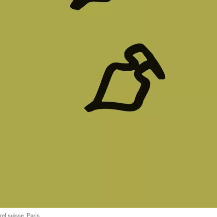
rel suisse. Paris