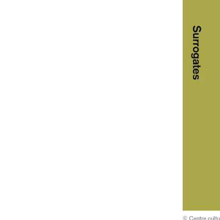
© Centre cultu