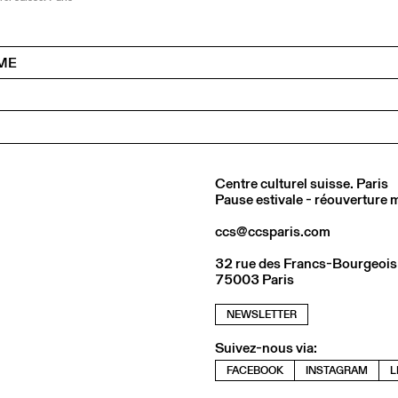
ME
Centre culturel suisse. Paris
Pause estivale - réouverture
ccs@ccsparis.com
32 rue des Francs-Bourgeois
75003 Paris
NEWSLETTER
Suivez-nous via:
FACEBOOK
INSTAGRAM
L