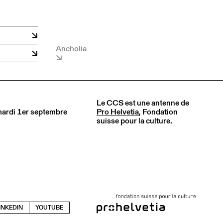
Ancholia
Le CCS est une antenne de
 mardi 1er septembre
Pro Helvetia
, Fondation
suisse pour la culture.
INKEDIN
YOUTUBE