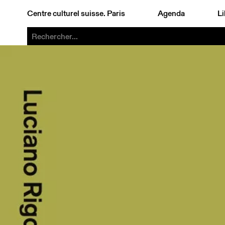
Centre culturel suisse. Paris
Agenda
Li