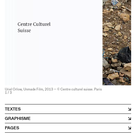
Uriel Orlow, Unmade Film, 2013 — © Centre culturel suisse. Paris
1
/ 3
TEXTES
GRAPHISME
PAGES