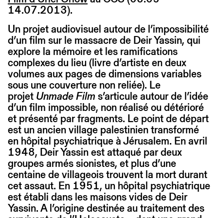
14.07.2013).
Un projet audiovisuel autour de l’impossibilité
d’un film sur le massacre de Deir Yassin, qui
explore la mémoire et les ramifications
complexes du lieu (livre d’artiste en deux
volumes aux pages de dimensions variables
sous une couverture non reliée). Le
projet
Unmade Film
s’articule autour de l’idée
d’un film impossible, non réalisé ou détérioré
et présenté par fragments. Le point de départ
est un ancien village palestinien transformé
en hôpital psychiatrique à Jérusalem. En avril
1948, Deir Yassin est attaqué par deux
groupes armés sionistes, et plus d’une
centaine de villageois trouvent la mort durant
cet assaut. En 1951, un hôpital psychiatrique
est établi dans les maisons vides de Deir
Yassin. A l’origine destinée au traitement des