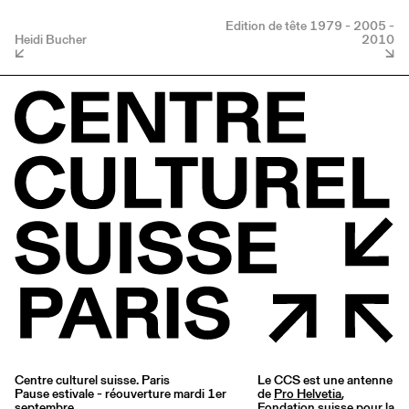
Edition de tête 1979 - 2005 -
Heidi Bucher
2010
Centre culturel suisse. Paris
Le CCS est une antenne
Pause estivale - réouverture mardi 1er
de
Pro Helvetia
,
septembre
Fondation suisse pour la