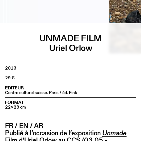
UNMADE FILM
Uriel Orlow
2013
29
EDITEUR
Centre culturel suisse. Paris / éd. Fink
FORMAT
22×28 cm
FR / EN / AR
Publié à l’occasion de l’exposition
Unmade
Film d’Uriel Orlow
au CCS (03.05 -