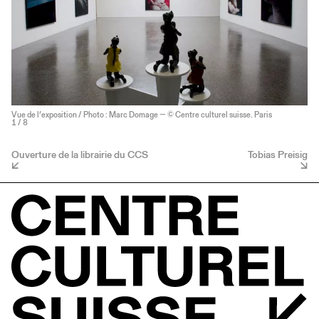
Vue de l’exposition / Photo : Marc Domage — © Centre culturel suisse. Paris
1
/ 8
Ouverture de la librairie du CCS
Tobias Preisig