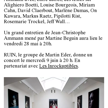
Ammann avec, entre autres, des textes sur
Alighiero Boetti, Louise Bourgeois, Miriam
Cahn, David Claerbout, Marlène Dumas, On
Kawara, Markus Raetz, Pipilotti Rist,
Rosemarie Trockel, Jeff Wall…
Un grand entretien de Jean-Christophe
Ammann mené par Martine Beguin aura lieu le
vendredi 28 mai
à 20h.
RUIN
, le groupe de Martin Eder, donne un
concert le
mercredi 9 juin
à 20 h. En
partenariat avec
Les Inrockuptibles
.