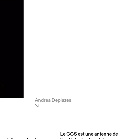
Andrea Deplazes
Le CCS est une antenne de