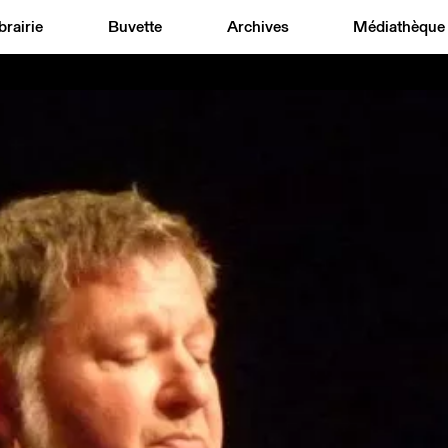
brairie
Buvette
Archives
Médiathèque