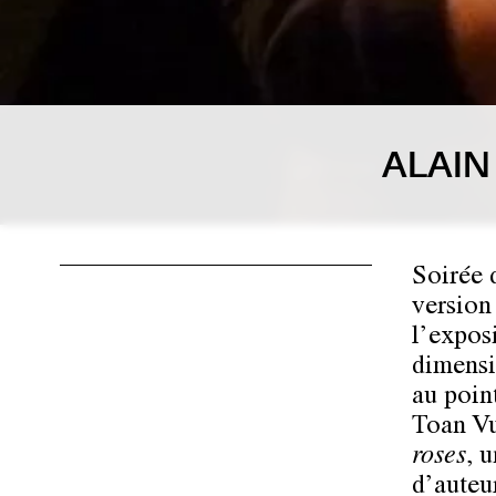
ALAIN
Soirée 
version
l’exposi
dimensi
au poin
Toan Vu
roses
, 
d’auteu