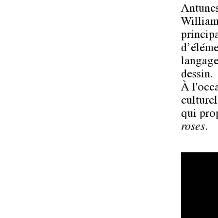
Antunes
William
princip
d’éléme
langage
dessin.
À l'occ
culture
qui pro
roses
.