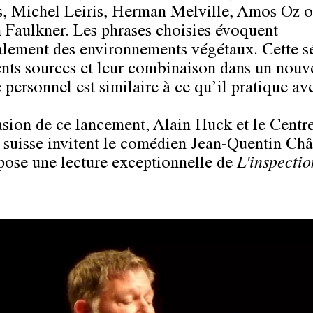
, Michel Leiris, Herman Melville, Amos Oz 
 Faulkner. Les phrases choisies évoquent
alement des environnements végétaux. Cette s
nts sources et leur combinaison dans un nouv
 personnel est similaire à ce qu’il pratique av
asion de ce lancement, Alain Huck et le Centr
l suisse invitent le comédien Jean-Quentin Châ
pose une lecture exceptionnelle de
L'inspectio