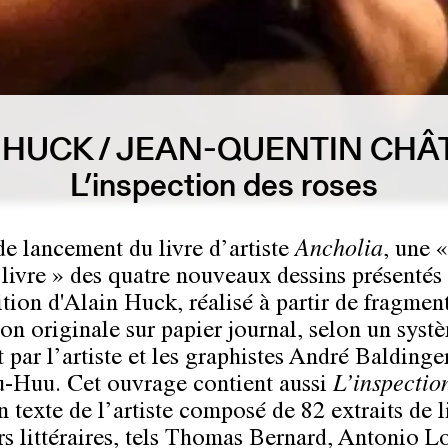
 HUCK / JEAN-QUENTIN CHÂ
L’inspection des roses
de lancement du livre d’artiste
Ancholia
, une «
 livre » des quatre nouveaux dessins présentés
tion d'Alain Huck, réalisé à partir de fragment
on originale sur papier journal, selon un syst
t par l’artiste et les graphistes André Balding
-Huu. Cet ouvrage contient aussi
L’inspectio
un texte de l’artiste composé de 82 extraits de l
rs littéraires, tels Thomas Bernard, Antonio L