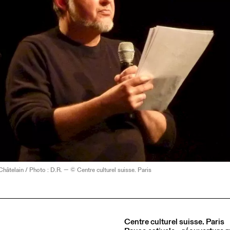
hâtelain / Photo : D.R. — © Centre culturel suisse. Paris
Centre culturel suisse. Paris