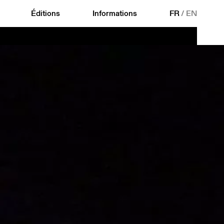
Éditions
Informations
FR
/
EN