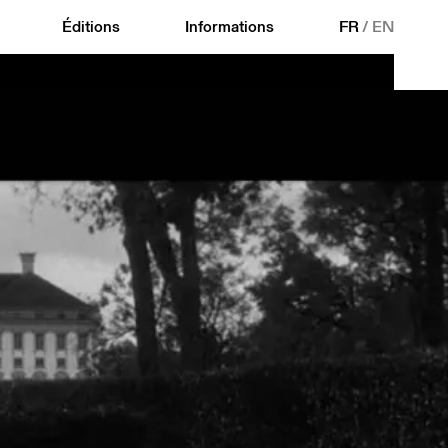
Éditions
Informations
FR
/
EN