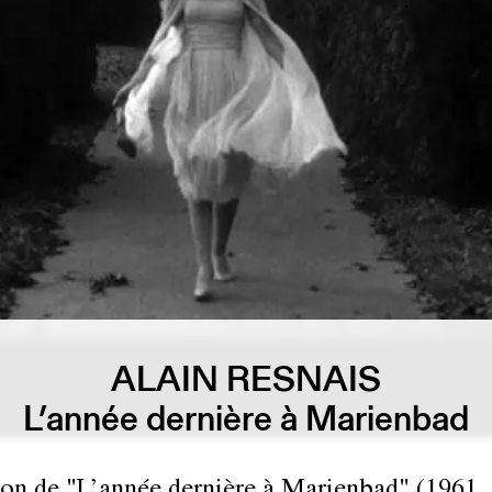
ALAIN RESNAIS
L’année dernière à Marienbad
ion de "L’année dernière à Marienbad" (1961, 