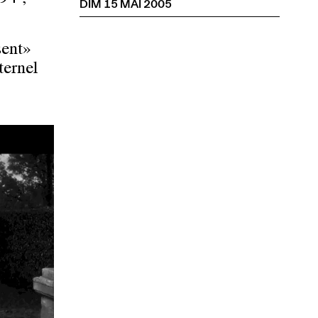
DIM 15 MAI 2005
sent»
ternel