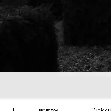
Project
PROJECTION