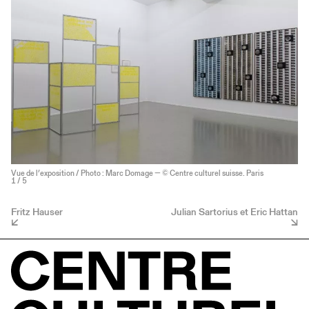
Vue de l’exposition / Photo : Marc Domage — © Centre culturel suisse. Paris
1
/ 5
Fritz Hauser
Julian Sartorius et Eric Hattan