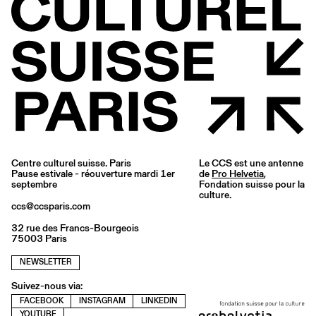
Centre culturel suisse. Paris
Le CCS est une antenne
Pause estivale - réouverture mardi 1er
de
Pro Helvetia
,
septembre
Fondation suisse pour la
culture.
ccs@ccsparis.com
32 rue des Francs-Bourgeois
75003 Paris
NEWSLETTER
Suivez-nous via:
FACEBOOK
INSTAGRAM
LINKEDIN
YOUTUBE