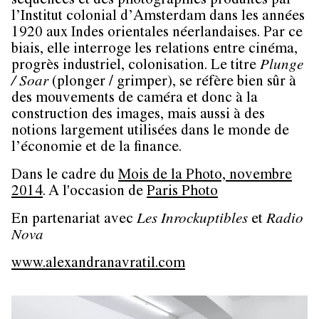
séquences et des photographies produites par
l’Institut colonial d’Amsterdam dans les années
1920 aux Indes orientales néerlandaises. Par ce
biais, elle interroge les relations entre cinéma,
progrès industriel, colonisation. Le titre
Plunge
/ Soar
(plonger / grimper), se réfère bien sûr à
des mouvements de caméra et donc à la
construction des images, mais aussi à des
notions largement utilisées dans le monde de
l’économie et de la finance.
Dans le cadre du
Mois de la Photo, novembre
2014
. A l'occasion de
Paris Photo
En partenariat avec
Les Inrockuptibles
et
Radio
Nova
www.alexandranavratil.com