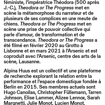
féministe, l’impératrice Théodora (500 après
J.-C.),
Theodora or The Progress
met en
scène la métamorphose du narrateur et de
plusieurs de ses complices en une meute de
chiens.
Theodora or The Progress
met en
scène une prise de pouvoir collective qui
parle d’amour, de transformation et de
transcendance.
Theodora or The Progress
a
été filmé en février 2020 au Grotto à
Lisbonne et en mars 2021 à l’Arsenic et est
coproduit avec l’Arsenic, centre des arts de la
scène, Lausanne.
Alpina Huus est un collectif et une plateforme
de recherche explorant la relation entre la
performance et l’espace domestique fondée à
Berlin en 2015. Ses membres actuels sont
Hugo Canoilas, Christopher Füllemann, Tarren
Johnson, Elise Lammer, Alizee Lennox, Sarah
Margnetti, Julie Monot, Lucien Monot,