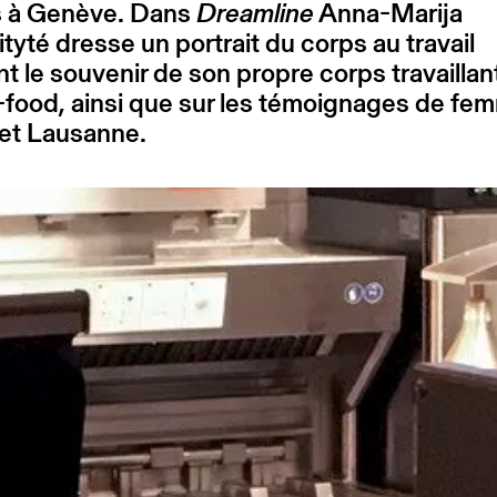
s à Genève. Dans
Dreamline
Anna-Marija
yté dresse un portrait du corps au travail
t le souvenir de son propre corps travaillan
-food, ainsi que sur les témoignages de fe
 et Lausanne.