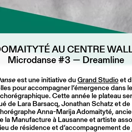
OMAITYTÉ AU CENTRE WAL
Microdanse #3 — Dreamline
Danse
est une initiative du
Grand Studio
et 
elles pour accompagner l’émergence dans l
chorégraphique. Cette année le plateau se
ué de Lara Barsacq, Jonathan Schatz et de 
chorégraphe Anna-Marija Adomaityté, anci
e la Manufacture à Lausanne et artiste asso
 lieu de résidence et d’accompagnement de