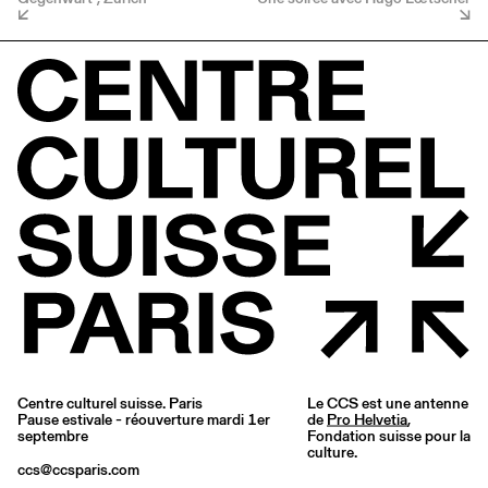
Centre culturel suisse. Paris
Le CCS est une antenne
Pause estivale - réouverture mardi 1er
de
Pro Helvetia
,
septembre
Fondation suisse pour la
culture.
ccs@ccsparis.com