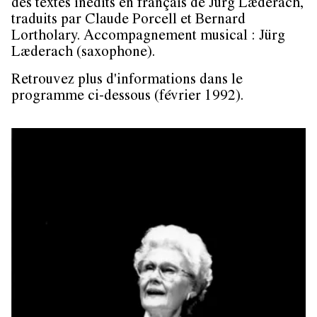
des textes inédits en français de Jürg Læderach,
traduits par Claude Porcell et Bernard
Lortholary. Accompagnement musical : Jürg
Læderach (saxophone).
Retrouvez plus d'informations dans le
programme ci-dessous (février 1992).