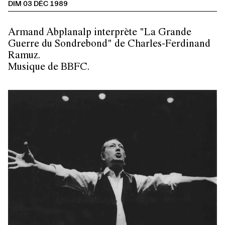
DIM 03 DÉC 1989
Armand Abplanalp interprète "La Grande
Guerre du Sondrebond" de Charles-Ferdinand
Ramuz.
Musique de BBFC.