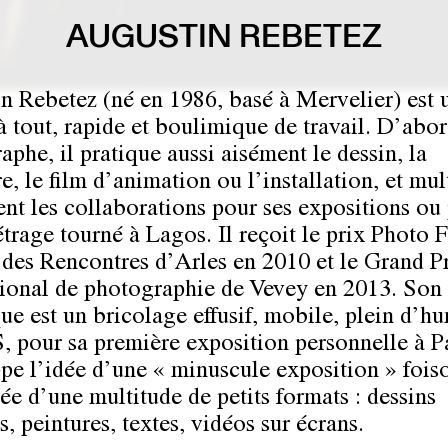
AUGUSTIN REBETEZ
n Rebetez (né en 1986, basé à Mervelier) est 
à tout, rapide et boulimique de travail. D’abo
phe, il pratique aussi aisément le dessin, la
e, le film d’animation ou l’installation, et mul
nt les collaborations pour ses expositions ou
trage tourné à Lagos. Il reçoit le prix Photo 
des Rencontres d’Arles en 2010 et le Grand P
tional de photographie de Vevey en 2013. Son
que est un bricolage effusif, mobile, plein d’h
 pour sa première exposition personnelle à Par
pe l’idée d’une « minuscule exposition » fois
e d’une multitude de petits formats : dessins
, peintures, textes, vidéos sur écrans.