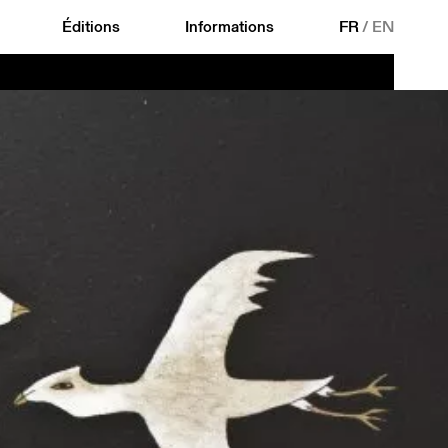
Éditions
Informations
FR
/
EN