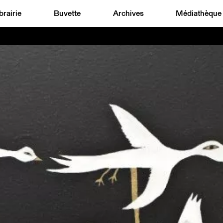
brairie
Buvette
Archives
Médiathèque