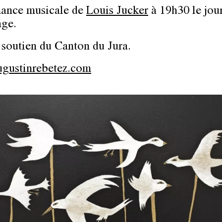
mance musicale de
Louis Jucker
à 19h30 le jou
age.
 soutien du Canton du Jura.
gustinrebetez.com