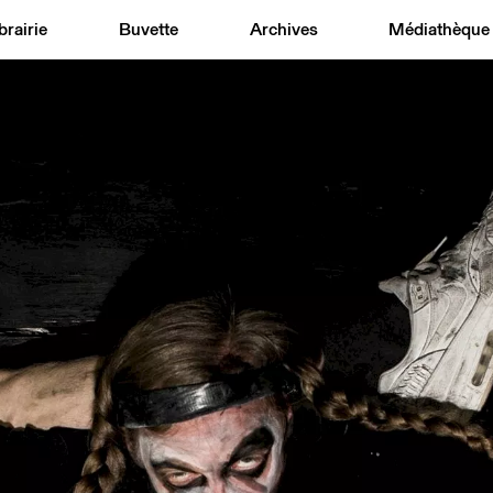
brairie
Buvette
Archives
Médiathèque