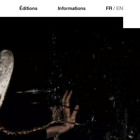
Éditions
Informations
FR
/
EN