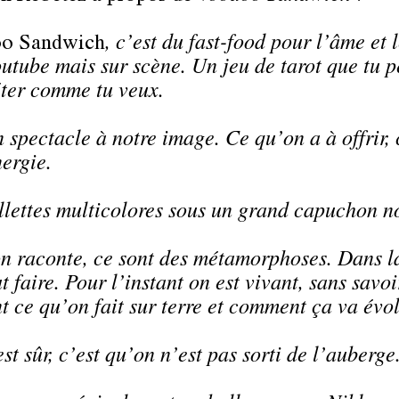
o Sandwich
, c’est du fast-food pour l’âme et 
outube mais sur scène. Un jeu de tarot que tu 
éter comme tu veux.
 spectacle à notre image. Ce qu’on a à offrir, 
nergie.
llettes multicolores sous un grand capuchon no
n raconte, ce sont des métamorphoses. Dans l
t faire. Pour l’instant on est vivant, sans savoi
t ce qu’on fait sur terre et comment ça va évol
st sûr, c’est qu’on n’est pas sorti de l’auberge