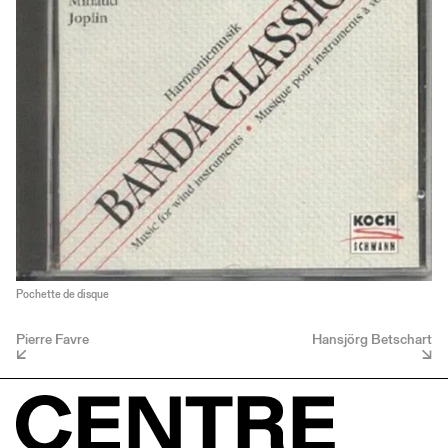
Pochette de disque
Pierre Favre
Hansjörg Betschart