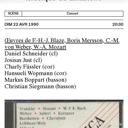
SCÈNE
Concert
DIM 22 AVR 1990
20:30
Œuvres de F.-H.-J. Blaze, Boris Mersson, C.-M.
von Weber, W.-A. Mozart
Daniel Schneider (cl)
Josisas Just (cl)
Charly Fässler (cor)
Hansueli Wopmann (cor)
Markus Boppart (basson)
Christian Siegmann (basson)