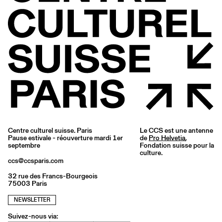
Centre culturel suisse. Paris
Le CCS est une antenne
Pause estivale - réouverture mardi 1er
de
Pro Helvetia
,
septembre
Fondation suisse pour la
culture.
ccs@ccsparis.com
32 rue des Francs-Bourgeois
75003 Paris
NEWSLETTER
Suivez-nous via: