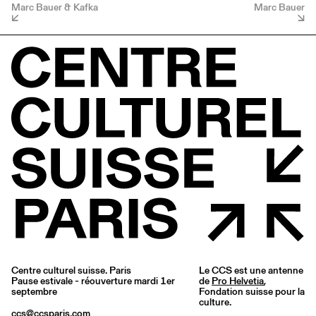
Marc Bauer & Kafka
Marc Bauer
Centre culturel suisse. Paris
Le CCS est une antenne
Pause estivale - réouverture mardi 1er
de
Pro Helvetia
,
septembre
Fondation suisse pour la
culture.
ccs@ccsparis.com