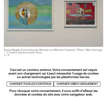
Basim Magdy, Confronting the Monster in a Monster Costume / Photo : Marc Domage
— © Centre culturel suisse. Paris
1
/ 5
Ceci est un contenu externe. Votre consentement est requis
avant son chargement car il peut nécessiter l'usage de cookies
ou autres technologies par les plateformes tierces.
CHARGER TOUS LES CONTENUS
CHARGER VIMEO UNIQUEMENT
Pour révoquer votre consentement, il vous suffit d'effacer les
données et cookies du site avec votre navigateur web.