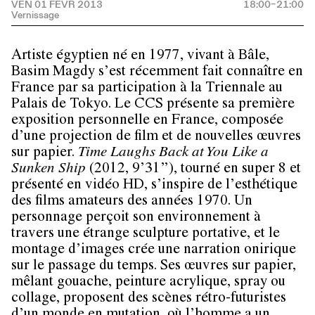
VEN 01 FÉVR 2013
18:00–21:00
Artiste égyptien né en 1977, vivant à Bâle,
Basim Magdy s’est récemment fait connaître en
France par sa participation à la Triennale au
Palais de Tokyo. Le CCS présente sa première
exposition personnelle en France, composée
d’une projection de film et de nouvelles œuvres
sur papier.
Time Laughs Back at You Like a
Sunken Ship
(2012, 9’31’’), tourné en super 8 et
présenté en vidéo HD, s’inspire de l’esthétique
des films amateurs des années 1970. Un
personnage perçoit son environnement à
travers une étrange sculpture portative, et le
montage d’images crée une narration onirique
sur le passage du temps. Ses œuvres sur papier,
mêlant gouache, peinture acrylique, spray ou
collage, proposent des scènes rétro-futuristes