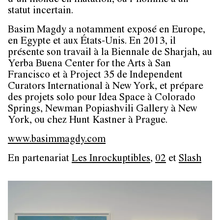
d’un monde en mutation, où l’homme a un
statut incertain.
Basim Magdy a notamment exposé en Europe,
en Egypte et aux États-Unis. En 2013, il
présente son travail à la Biennale de Sharjah, au
Yerba Buena Center for the Arts à San
Francisco et à Project 35 de Independent
Curators International à New York, et prépare
des projets solo pour Idea Space à Colorado
Springs, Newman Popiashvili Gallery à New
York, ou chez Hunt Kastner à Prague.
www.basimmagdy.com
En partenariat
Les Inrockuptibles
,
02
et
Slash