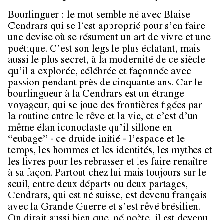
Bourlinguer : le mot semble né avec Blaise
Cendrars qui se l’est approprié pour s’en faire
une devise où se résument un art de vivre et une
poétique. C’est son legs le plus éclatant, mais
aussi le plus secret, à la modernité de ce siècle
qu’il a explorée, célébrée et façonnée avec
passion pendant près de cinquante ans. Car le
bourlingueur à la Cendrars est un étrange
voyageur, qui se joue des frontières figées par
la routine entre le rêve et la vie, et c’est d’un
même élan iconoclaste qu’il sillone en
“eubage” - ce druide initié - l’espace et le
temps, les hommes et les identités, les mythes et
les livres pour les rebrasser et les faire renaître
à sa façon. Partout chez lui mais toujours sur le
seuil, entre deux départs ou deux partages,
Cendrars, qui est né suisse, est devenu français
avec la Grande Guerre et s’est rêvé brésilien.
On dirait aussi bien que, né poète, il est devenu