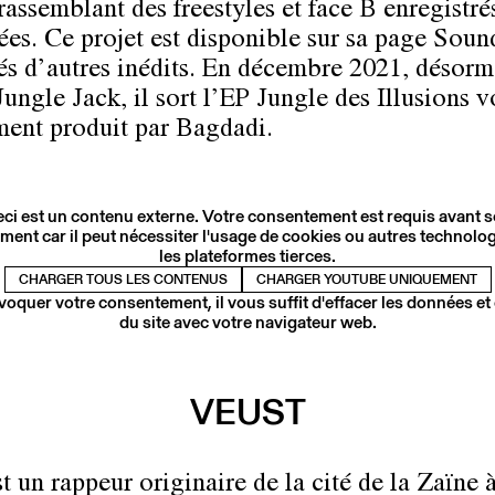
rassemblant des freestyles et face B enregistrés
ées. Ce projet est disponible sur sa page Soun
és d’autres inédits. En décembre 2021, désorm
ungle Jack, il sort l’EP Jungle des Illusions vo
ment produit par Bagdadi.
ci est un contenu externe. Votre consentement est requis avant 
ment car il peut nécessiter l'usage de cookies ou autres technolog
les plateformes tierces.
CHARGER TOUS LES CONTENUS
CHARGER YOUTUBE UNIQUEMENT
voquer votre consentement, il vous suffit d'effacer les données et
du site avec votre navigateur web.
VEUST
t un rappeur originaire de la cité de la Zaïne 