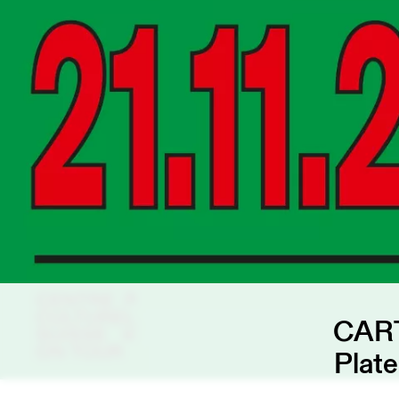
CAR
Plate