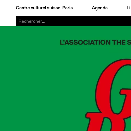
Centre culturel suisse. Paris
Agenda
Li