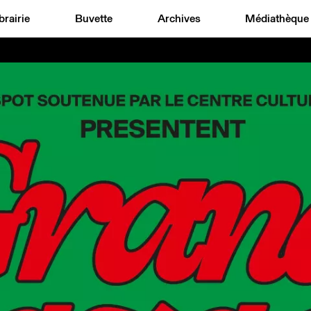
brairie
Buvette
Archives
Médiathèque