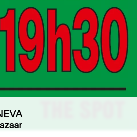
NEVA
Bazaar