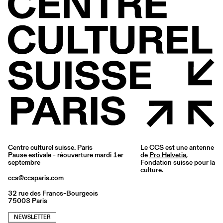
Centre culturel suisse. Paris
Le CCS est une antenne
Pause estivale - réouverture mardi 1er
de
Pro Helvetia
,
septembre
Fondation suisse pour la
culture.
ccs@ccsparis.com
32 rue des Francs-Bourgeois
75003 Paris
NEWSLETTER