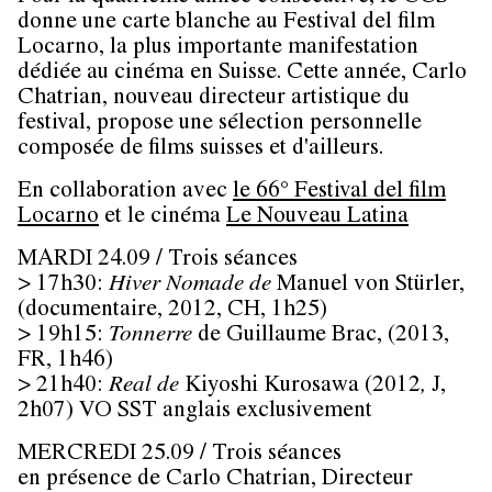
donne une carte blanche au Festival del film
Locarno, la plus importante manifestation
dédiée au cinéma en Suisse. Cette année, Carlo
Chatrian, nouveau directeur artistique du
festival, propose une sélection personnelle
composée de films suisses et d'ailleurs.
En collaboration avec
le 66° Festival del film
Locarno
et le cinéma
Le Nouveau Latina
MARDI 24.09
/ Trois séances
> 17h30:
Hiver Nomade
de
Manuel von Stürler
,
(documentaire, 2012, CH, 1h25)
> 19h15:
Tonnerre
de
Guillaume Brac
, (2013,
FR, 1h46)
> 21h40:
Real de
Kiyoshi Kurosawa
(2012
,
J,
2h07)
VO SST anglais exclusivement
MERCREDI 25.09
/ Trois séances
en présence de Carlo Chatrian, Directeur