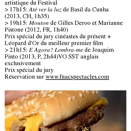
artistique du Festival
>
17h15:
Até ver la luz
de
Basil da Cunha
(2013, CH, 1h35)
> 19h15:
Mouton
de
Gilles Deroo et Marianne
Pistone
(2012, FR, 1h40)
Prix spécial du jury cinéastes du présent +
Léopard d'Or du meilleur premier film
> 21h15:
E Agora? Lembra-me
de Joaquim
Pinto
(2013, P, 2h44)VO SST anglais
exclusivement
Prix spécial du jury
Réservation sur
www.fnacspectacles.com