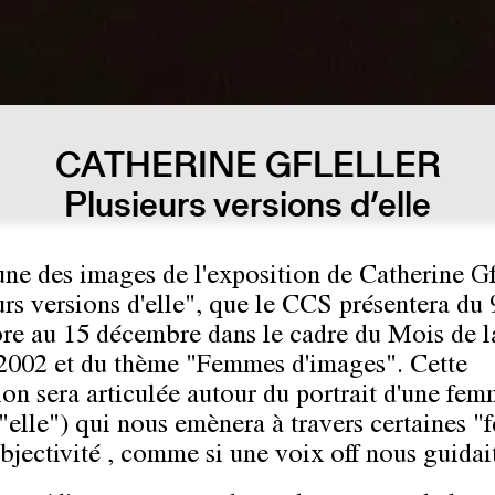
CATHERINE GFLELLER
Plusieurs versions d’elle
'une des images de l'exposition de Catherine Gf
urs versions d'elle", que le CCS présentera du 
e au 15 décembre dans le cadre du Mois de l
 2002 et du thème "Femmes d'images". Cette
ion sera articulée autour du portrait d'une fe
("elle") qui nous emènera à travers certaines "
ubjectivité , comme si une voix off nous guidai