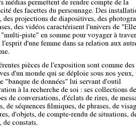
rs médias permettent de rendre compte de la
icité des facettes du personnage. Des installat
, des projections de diapositives, des photogra
ses, des vidéos caractérisent l'univers de "Ell
t "multi-piste" en somme pour voyager à traver
 l'esprit d'une femme dans sa relation aux autre
me.
férentes pièces de l'exposition sont comme des
ives d'un monde qui se déploie sous nos yeux,
le "banque de données" lui servant d'outil
ation à la recherche de soi : ses collections de
es de conversations, d'éclats de rires, de mess
s, de séquences filmiques, de phrases, de visag
res, d'objets, de compte-rendu de situations, d
, de constats.