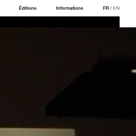
Éditions
Informations
FR
/
EN