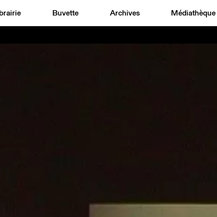
brairie
Buvette
Archives
Médiathèque