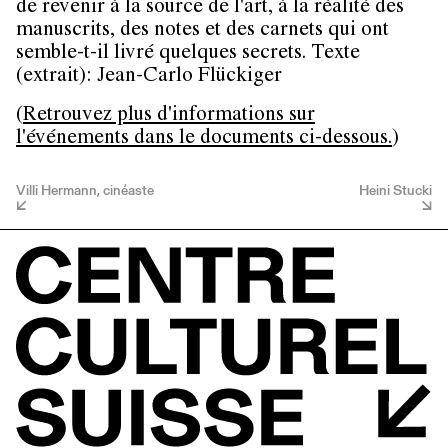
de revenir à la source de l'art, à la réalité des
manuscrits, des notes et des carnets qui ont
semble-t-il livré quelques secrets. Texte
(extrait): Jean-Carlo Flückiger
(
Retrouvez plus d'informations sur
l'événements dans le documents ci-dessous.
)
Villi Hermann, cinéaste
Heini Stucki