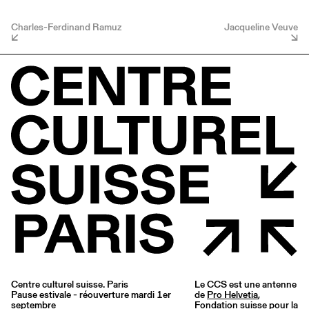
Charles-Ferdinand Ramuz
Jacqueline Veuve
Centre culturel suisse. Paris
Le CCS est une antenne
Pause estivale - réouverture mardi 1er
de
Pro Helvetia
,
septembre
Fondation suisse pour la