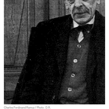
Charles Ferdinand Ramuz / Photo : D.R.