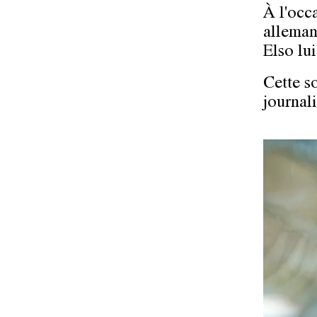
À l'occ
alleman
Elso lui
Cette s
journali