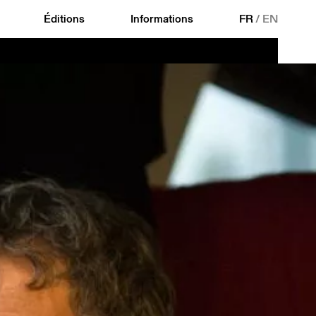
Éditions
Informations
FR
/
EN