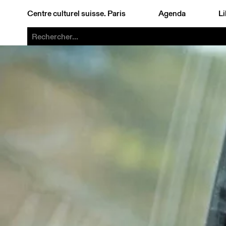
Centre culturel suisse. Paris
Agenda
Li