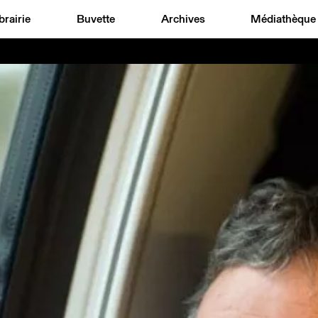
brairie
Buvette
Archives
Médiathèque