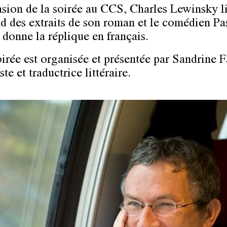
asion de la soirée au CCS, Charles Lewinsky li
d des extraits de son roman et le comédien Pa
 donne la réplique en français.
oirée est organisée et présentée par Sandrine F
ste et traductrice littéraire.