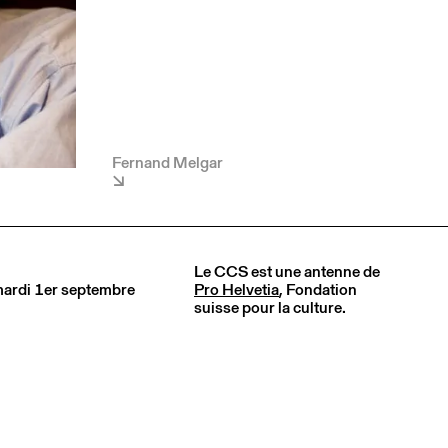
Fernand Melgar
Le CCS est une antenne de
 mardi 1er septembre
Pro Helvetia
, Fondation
suisse pour la culture.