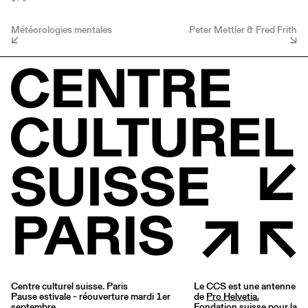
Météorologies mentales
Peter Mettler & Fred Frith
Centre culturel suisse. Paris
Le CCS est une antenne
Pause estivale - réouverture mardi 1er
de
Pro Helvetia
,
septembre
Fondation suisse pour la