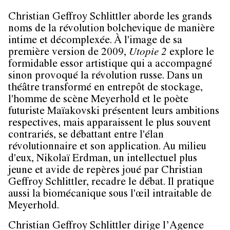
Christian Geffroy Schlittler aborde les grands
noms de la révolution bolchevique de manière
intime et décomplexée. À l'image de sa
première version de 2009,
Utopie 2
explore le
formidable essor artistique qui a accompagné
sinon provoqué la révolution russe. Dans un
théâtre transformé en entrepôt de stockage,
l'homme de scène Meyerhold et le poète
futuriste Maïakovski présentent leurs ambitions
respectives, mais apparaissent le plus souvent
contrariés, se débattant entre l'élan
révolutionnaire et son application. Au milieu
d'eux, Nikolaï Erdman, un intellectuel plus
jeune et avide de repères joué par Christian
Geffroy Schlittler, recadre le débat. Il pratique
aussi la biomécanique sous l'œil intraitable de
Meyerhold.
Christian Geffroy Schlittler dirige l’Agence