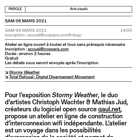
PAROLE
Arts visuels
SAM 06 MARS 2021
SAM 06 MARS 2021
14:00
Atelier en ligne ouvert à toutes et tous sans prérequis nécessaire
Inscription :
accueil@ccsparis.com
Durée : environ 2 heures
Gratuit
Les détails vous seront envoyés après l’inscription
↘
Stormy Weather
↘
Total Refusal : Digital Disarmament Movement
Pour l’exposition
Stormy Weather
, le duo
d’artistes Christoph Wachter & Mathias Jud,
créateurs du logiciel open source
qaul.net
,
propose un atelier en ligne de construction
d’interconnexion wifi indépendante. L’atelier
est un voyage dans les possibilités