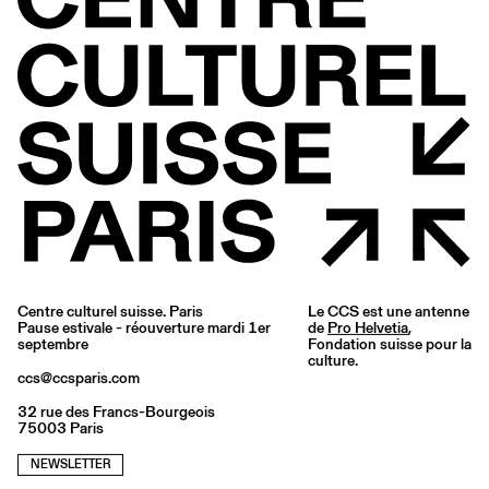
Centre culturel suisse. Paris
Le CCS est une antenne
Pause estivale - réouverture mardi 1er
de
Pro Helvetia
,
septembre
Fondation suisse pour la
culture.
ccs@ccsparis.com
32 rue des Francs-Bourgeois
75003 Paris
NEWSLETTER