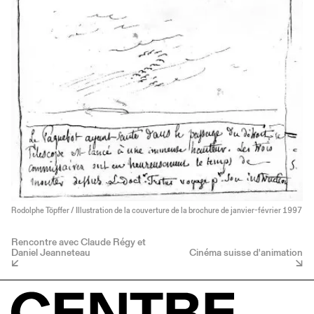
Rodolphe Töpffer / Illustration de la couverture de la brochure de janvier-février 1997
Rencontre avec Claude Régy et
Daniel Jeanneteau
Cinéma suisse d'animation