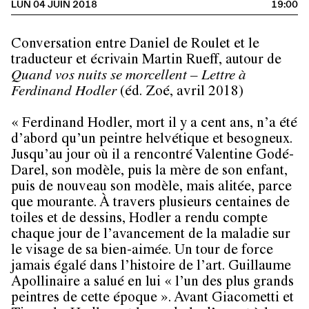
LUN 04 JUIN 2018
19:00
Conversation entre Daniel de Roulet et le
traducteur et écrivain Martin Rueff, autour de
Quand vos nuits se morcellent – Lettre à
Ferdinand Hodler
(éd. Zoé, avril 2018)
« Ferdinand Hodler, mort il y a cent ans, n’a été
d’abord qu’un peintre helvétique et besogneux.
Jusqu’au jour où il a rencontré Valentine Godé-
Darel, son modèle, puis la mère de son enfant,
puis de nouveau son modèle, mais alitée, parce
que mourante. À travers plusieurs centaines de
toiles et de dessins, Hodler a rendu compte
chaque jour de l’avancement de la maladie sur
le visage de sa bien-aimée. Un tour de force
jamais égalé dans l’histoire de l’art. Guillaume
Apollinaire a salué en lui « l’un des plus grands
peintres de cette époque ». Avant Giacometti et