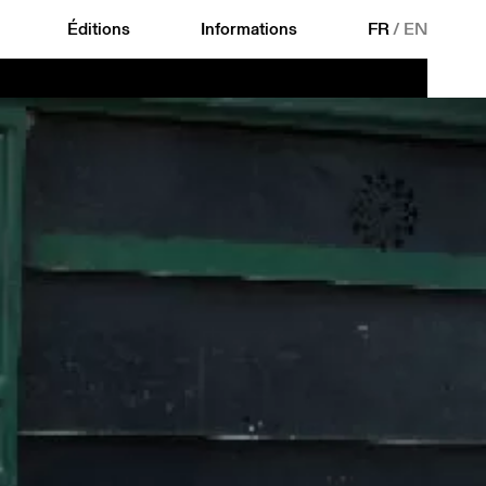
Éditions
Informations
FR
/
EN