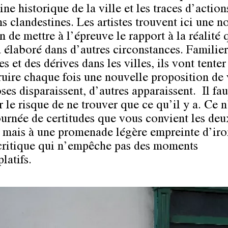
ne historique de la ville et les traces d’action
s clandestines. Les artistes trouvent ici une n
 de mettre à l’épreuve le rapport à la réalité 
à élaboré dans d’autres circonstances. Familier
s et des dérives dans les villes, ils vont tenter
ruire chaque fois une nouvelle proposition de v
ses disparaissent, d’autres apparaissent. Il fa
 le risque de ne trouver que ce qu’il y a. Ce n
ournée de certitudes que vous convient les deu
s, mais à une promenade légère empreinte d’iro
critique qui n’empêche pas des moments
latifs.