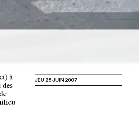
et) à
JEU 28 JUIN 2007
 des
 de
ilieu