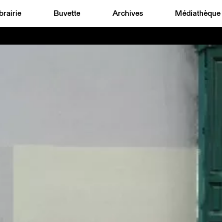
brairie
Buvette
Archives
Médiathèque