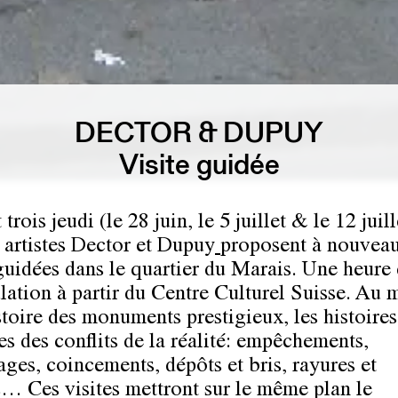
DECTOR & DUPUY
Visite guidée
trois jeudi (le 28 juin, le 5 juillet & le 12 juill
 artistes
Dector et Dupuy
proposent à nouveau
 guidées dans le quartier du Marais. Une heure
ation à partir du Centre Culturel Suisse. Au m
stoire des monuments prestigieux, les histoires
es des conflits de la réalité: empêchements,
ages, coincements, dépôts et bris, rayures et
s… Ces visites mettront sur le même plan le