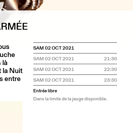
ARMÉE
ous
SAM 02 OCT 2021
ouche
SAM 02 OCT 2021
21:30
 là
 la Nuit
SAM 02 OCT 2021
22:30
s entre
SAM 02 OCT 2021
23:30
.
Entrée libre
Dans la limite de la jauge disponible.