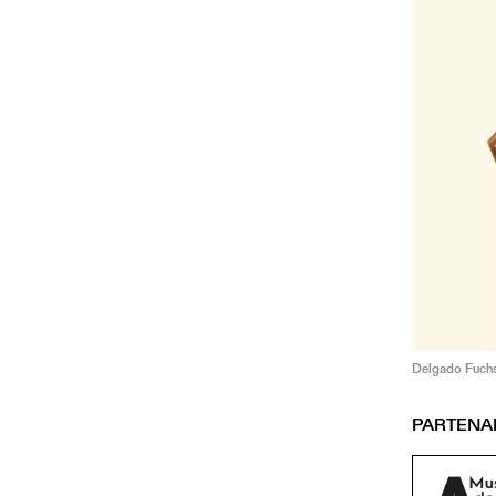
Delgado Fuchs
PARTENA