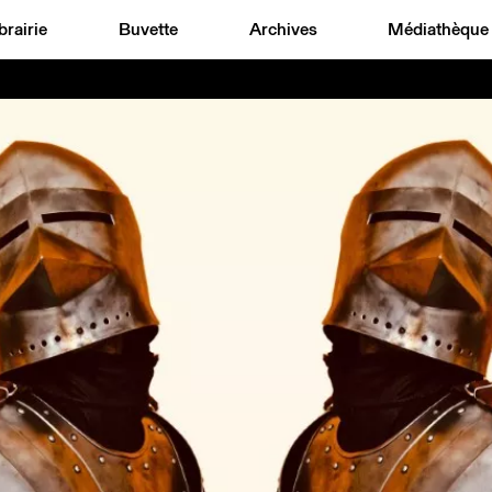
brairie
Buvette
Archives
Médiathèque