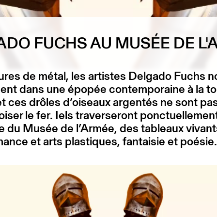
ADO FUCHS AU MUSÉE DE L'
res de métal, les artistes Delgado Fuchs n
nt dans une épopée contemporaine à la t
t ces drôles d’oiseaux argentés ne sont pas
oiser le fer. Iels traverseront ponctuellement
 du Musée de l’Armée, des tableaux vivant
ance et arts plastiques, fantaisie et poésie