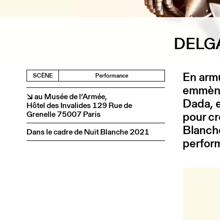
DELG
En armu
SCÈNE
Performance
emmène
↘ au Musée de l’Armée,
Dada, e
Hôtel des Invalides 129 Rue de
Grenelle 75007 Paris
pour cr
Blanche
Dans le cadre de Nuit Blanche 2021
perform