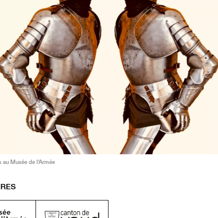
 au Musée de l'Armée
IRES