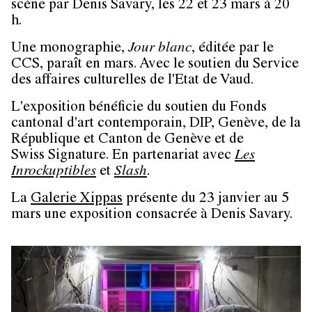
scène par Denis Savary, les 22 et 23 mars à 20
h.
Une monographie,
Jour blanc
, éditée par le
CCS, paraît en mars. Avec le soutien du Service
des affaires culturelles de l'Etat de Vaud.
L'exposition bénéficie du soutien du Fonds
cantonal d'art contemporain, DIP, Genève, de la
République et Canton de Genève et de
Swiss Signature. En partenariat avec
Les
Inrockuptibles
et
Slash
.
La
Galerie Xippas
présente du 23 janvier au 5
mars une exposition consacrée à Denis Savary.