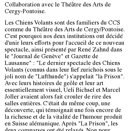
Collaboration avec le Théâtre des Arts de
Cergy-Pontoise.
Les Chiens Volants sont des familiers du CCS
comme du Théâtre des Arts de Cergy/Pontoise.
C'est pourquoi nos deux institutions ont décidé
d'unir leurs efforts pour l'accueil de ce nouveau
spectacle, ainsi présenté par René Zahnd dans
le "Journal de Genève" et Gazette de
Lausanne" : "Le dernier spectacle des Chiens
Volants (connus dans leur fief zurichois sous le
joli nom de "Lufthunde") s'appelait "la Prison".
Avec leurs histoires de geôle et leur art
essentiellement visuel, Ueli Bichsel et Marcel
Joller avaient alors fait crouler de rire des
salles entières. C'était du même coup, une
découverte, qui témoignait une fois encore de
la richesse et de la vitalité de l'humour produit
en Suisse alémanique. Après "La Prison", les