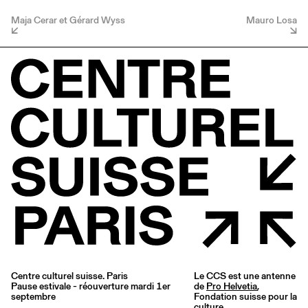
Maja Cerar et Gérard Wyss
Mauro Losa
Centre culturel suisse. Paris
Le CCS est une antenne
Pause estivale - réouverture mardi 1er
de
Pro Helvetia
,
septembre
Fondation suisse pour la
culture.