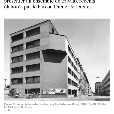
présenter un ensemble de travaux récents
élaborés par le bureau Diener & Diener.
Diener & Diener, Administration building, Hochstrasse, Basel, 1985-1988 / Photo :
D.R © Diener & Diener
1
/ 5