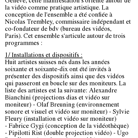
Genève, cette manifestation s'oriente autour de
la vidéo comme pratique artistique. La
conception de l'ensemble a été confiée à
Nicolas Trembley, commissaire indépendant et
co-fondateur de bdv (bureau des vidéos,
Paris). Cet ensemble s'articule autour de trois
programmes :
1/ Installations et dispositifs :
Huit artistes suisses nés dans les années
soixante et soixante-dix ont été invités à
présenter des dispositifs ainsi que des vidéos
qui passeront en boucle sur des moniteurs. La
liste des artistes est la suivante: Alexandre
Bianchini (projections dias et vidéo sur
moniteur) - Olaf Breuning (environnement
sonore et visuel et vidéo sur moniteur) - Sylvie
Fleury (installation et vidéo sur moniteur)
- Fabrice Gygi (conception de la vidéothèque)
- Pipilotti Rist (double projection vidéo) - Ugo