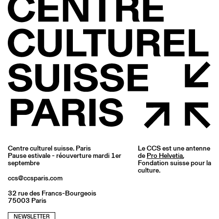
Centre culturel suisse. Paris
Le CCS est une antenne
Pause estivale - réouverture mardi 1er
de
Pro Helvetia
,
septembre
Fondation suisse pour la
culture.
ccs@ccsparis.com
32 rue des Francs-Bourgeois
75003 Paris
NEWSLETTER