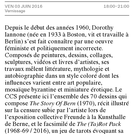
VEN 03 JUIN 2016
18:00–21:00
Depuis le début des années 1960, Dorothy
Iannone (née en 1933 à Boston, vit et travaille à
Berlin) s’est fait connaître par une oeuvre
féministe et politiquement incorrecte.
Composés de peintures, dessins, collages,
sculptures, vidéos et livres d’artistes, ses
travaux mêlent littérature, mythologie et
autobiographie dans un style coloré dont les
influences varient entre art populaire,
mosaïque byzantine et miniature érotique. Le
CCS présente ici l’ensemble des 70 dessins qui
compose
The Story Of Bern
(1970), récit illustré
sur la censure subie par l’artiste lors de
l’exposition collective Freunde à la Kunsthalle
de Berne, et le facsimilé de
The (Ta)Rot Pack
(1968-69 / 2016), un jeu de tarots évoquant sa