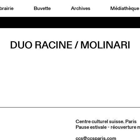
brairie
Buvette
Archives
Médiathèque
DUO RACINE / MOLINARI
Centre culturel suisse. Paris
Pause estivale - réouverture
ccs@ccsparis.com