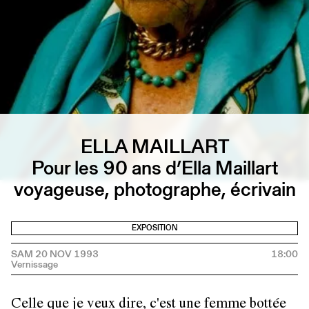
ELLA MAILLART
Pour les 90 ans d’Ella Maillart
voyageuse, photographe, écrivain
EXPOSITION
SAM 20 NOV 1993
18:00
Celle que je veux dire, c'est une femme bottée